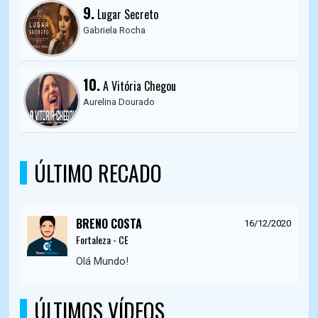
9.
Lugar Secreto
Gabriela Rocha
10.
A Vitória Chegou
Aurelina Dourado
ÚLTIMO RECADO
BRENO COSTA
16/12/2020
Fortaleza - CE
Olá Mundo!
ÚLTIMOS VÍDEOS