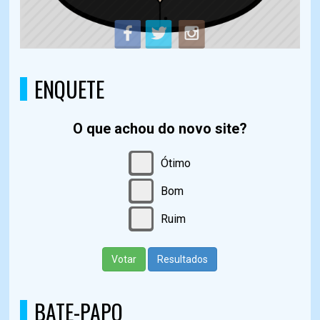
ENQUETE
O que achou do novo site?
Ótimo
Bom
Ruim
Votar
Resultados
BATE-PAPO