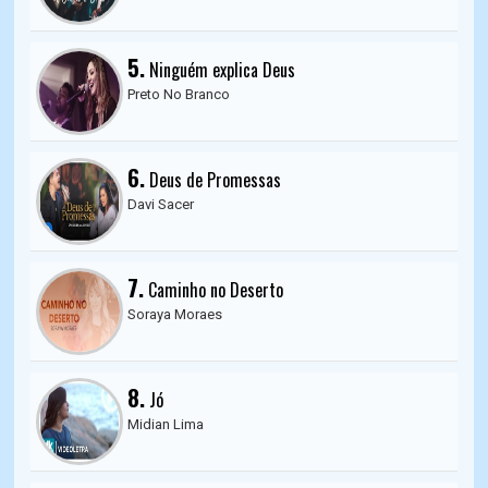
5.
Ninguém explica Deus
Preto No Branco
6.
Deus de Promessas
Davi Sacer
7.
Caminho no Deserto
Soraya Moraes
8.
Jó
Midian Lima