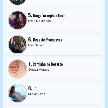
5.
Ninguém explica Deus
Preto No Branco
6.
Deus de Promessas
Davi Sacer
7.
Caminho no Deserto
Soraya Moraes
8.
Jó
Midian Lima