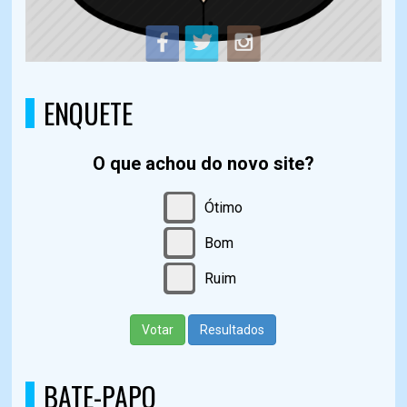
ENQUETE
O que achou do novo site?
Ótimo
Bom
Ruim
Votar
Resultados
BATE-PAPO