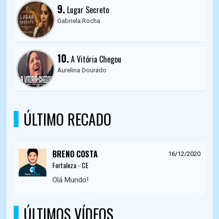
9.
Lugar Secreto
Gabriela Rocha
10.
A Vitória Chegou
Aurelina Dourado
ÚLTIMO RECADO
BRENO COSTA
16/12/2020
Fortaleza - CE
Olá Mundo!
ÚLTIMOS VÍDEOS