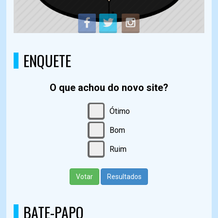
ENQUETE
O que achou do novo site?
Ótimo
Bom
Ruim
Votar
Resultados
BATE-PAPO