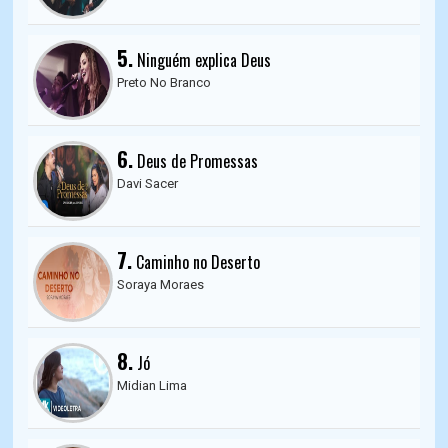
5.
Ninguém explica Deus
Preto No Branco
6.
Deus de Promessas
Davi Sacer
7.
Caminho no Deserto
Soraya Moraes
8.
Jó
Midian Lima