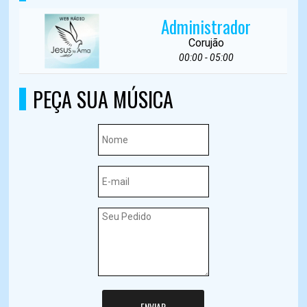
Administrador
Corujão
00:00 - 05:00
PEÇA SUA MÚSICA
ENVIAR